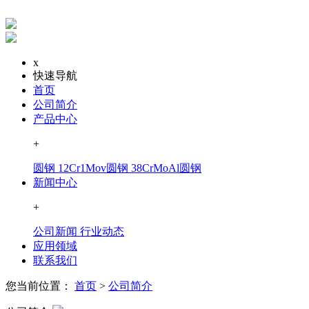
x
快速导航
首页
公司简介
产品中心
+
圆钢
12Cr1Mov圆钢
38CrMoAl圆钢
新闻中心
+
公司新闻
行业动态
应用领域
联系我们
您当前位置：
首页
>
公司简介