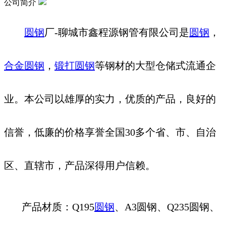
公司简介
圆钢
厂-聊城市鑫程源钢管有限公司是
圆钢
，
合金圆钢
，
锻打圆钢
等钢材的大型仓储式流通企
业。本公司以雄厚的实力，优质的产品，良好的
信誉，低廉的价格享誉全国30多个省、市、自治
区、直辖市，产品深得用户信赖。
产品材质：Q195
圆钢
、A3圆钢、Q235圆钢、