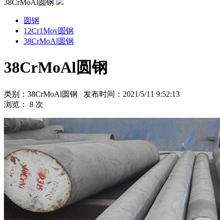
38CrMoAl圆钢
圆钢
12Cr1Mov圆钢
38CrMoAl圆钢
38CrMoAl圆钢
类别：38CrMoAl圆钢 发布时间：2021/5/11 9:52:13
浏览：
8
次