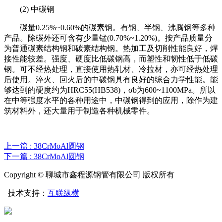
(2) 中碳钢
碳量0.25%~0.60%的碳素钢。有钢、半钢、沸腾钢等多种
产品。除碳外还可含有少量锰(0.70%~1.20%)。按产品质量分
为普通碳素结构钢和碳素结构钢。热加工及切削性能良好，焊
接性能较差。强度、硬度比低碳钢高，而塑性和韧性低于低碳
钢。可不经热处理，直接使用热轧材、冷拉材，亦可经热处理
后使用。淬火、回火后的中碳钢具有良好的综合力学性能。能
够达到的硬度约为HRC55(HB538)，σb为600~1100MPa。所以
在中等强度水平的各种用途中，中碳钢得到的应用，除作为建
筑材料外，还大量用于制造各种机械零件。
上一篇 : 38CrMoAl圆钢
下一篇 : 38CrMoAl圆钢
Copyright © 聊城市鑫程源钢管有限公司 版权所有
技术支持：
互联纵横