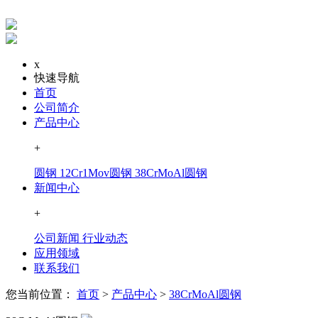
x
快速导航
首页
公司简介
产品中心
+
圆钢
12Cr1Mov圆钢
38CrMoAl圆钢
新闻中心
+
公司新闻
行业动态
应用领域
联系我们
您当前位置：
首页
>
产品中心
>
38CrMoAl圆钢