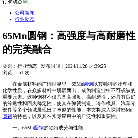
行业动态
公司新闻
行业动态
65Mn圆钢：高强度与高耐磨性
的完美融合
类别：行业动态 发布时间：2024/11/28 14:39:25
浏览：
51
次
在金属材料的广阔世界里，65Mn
圆钢
以其独特的物理和
化学性质，在众多材料中脱颖而出，成为制造业中不可或缺的
重要元素。这种钢材不仅具备高强度、高耐磨性，还具有良好
的淬透性和回火稳定性，使其在弹簧制造、冷作模具、汽车零
部件等多个领域展现出了卓越的性能。本文将深入探讨65Mn
圆钢
的特色，以及其在实际应用中的广泛性和重要性。
一、65Mn
圆钢
的独特成分与性能