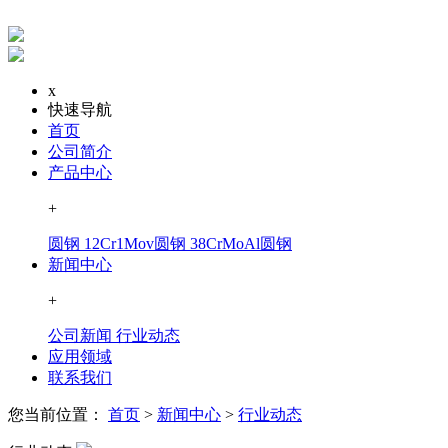
x
快速导航
首页
公司简介
产品中心
+
圆钢
12Cr1Mov圆钢
38CrMoAl圆钢
新闻中心
+
公司新闻
行业动态
应用领域
联系我们
您当前位置：
首页
>
新闻中心
>
行业动态