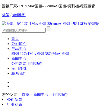
圆钢厂家-12Cr1Mov圆钢-38crmoAl圆钢-切割-鑫程源钢管
标签
/
xml地图
首页
公司简介
产品中心
圆钢
12Cr1Mov圆钢
38CrMoAl圆钢
新闻中心
公司新闻
行业动态
应用领域
联系我们
您的位置：
首页
>
新闻中心
>
行业动态
公司新闻
行业动态