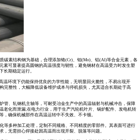
构钢为基础，合理添加铬(Cr)、钼(Mo)、铝(Al)等合金元素，各
钼元素可显著提高圆钢的高温强度与韧性，避免钢材在高温受力时发生塑
下长期稳定运行。
，在高温环境下仍能保持优良的力学性能，无明显回火脆性，不易出现开
持结构完整性，大幅降低设备维护成本与停机损失，尤其适合长期处于高
炉炉管、轧钢机主轴等，可耐受冶金生产中的高温辐射与机械冲击，保障
温老化而泄漏;在电力行业，用于生产汽轮机叶片、锅炉配件、发电机转
杆等，确保机械部件在高温运转中不失效、不卡顿。
氮化等多种加工处理，定制不同规格、不同精度的零部件。其表面可进行
需求，无需担心焊接处因高温而出现开裂、脱落等问题。