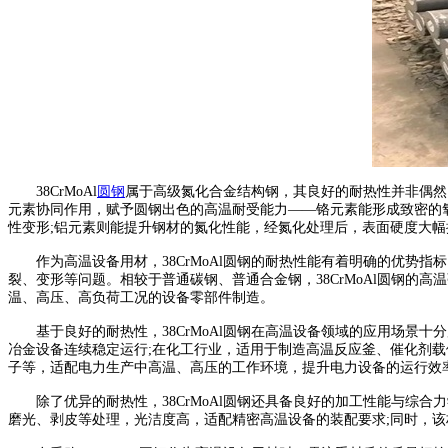
38CrMoAl
圆钢
属于高级氮化合金结构钢，其良好的耐热性并非偶然，
元素协同作用，赋予圆钢出色的高温耐受能力——铬元素能形成致密的
性变形;铝元素则能提升钢材的氮化性能，经氮化处理后，表面硬度大
作为高温设备用材，38CrMoAl圆钢的耐热性能有着明确的优势指标
裂、变形等问题。相较于普通碳钢、普通合金钢，38CrMoAl圆钢
温、高压、高负荷工况的设备零部件制造。
基于良好的耐热性，38CrMoAl圆钢在高温设备领域的应用场景
冶金设备连续稳定运行;在化工行业，适用于制造高温反应釜、催化剂
子等，适配电力生产中高温、高压的工作环境，提升电力设备的运行效
除了优异的耐热性，38CrMoAl圆钢还具备良好的加工性能与综
磨光、剥皮等处理，光洁度高，适配精密高温设备的装配要求;同时，