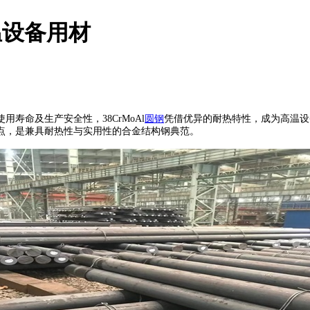
高温设备用材
命及生产安全性，38CrMoAl
圆钢
凭借优异的耐热特性，成为高温设
点，是兼具耐热性与实用性的合金结构钢典范。