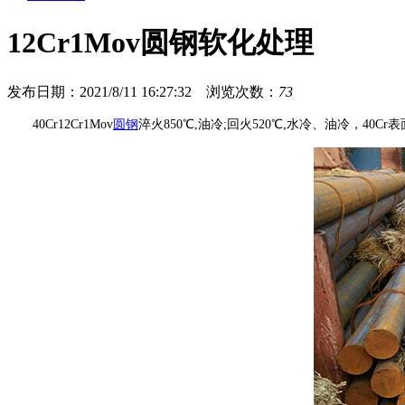
12Cr1Mov圆钢软化处理
发布日期：2021/8/11 16:27:32
浏览次数：
73
40Cr12Cr1Mov
圆钢
淬火850℃,油冷;回火520℃,水冷、油冷，40Cr