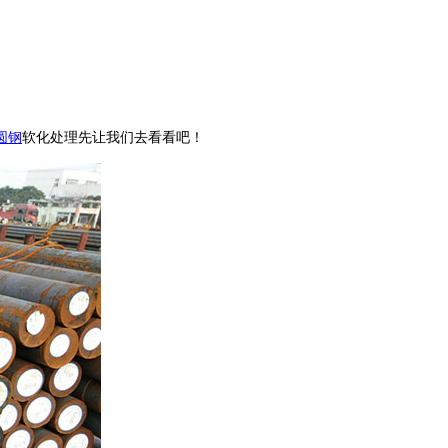
圆钢
软化处理先让我们去看看吧！