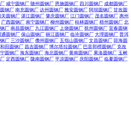
厂
咸宁圆钢厂
随州圆钢厂
恩施圆钢厂
四川圆钢厂
成都圆钢厂
圆钢厂
南充圆钢厂
达州圆钢厂
雅安圆钢厂
阿坝圆钢厂
甘孜圆
韶关圆钢厂
湛江圆钢厂
肇庆圆钢厂
江门圆钢厂
茂名圆钢厂
惠州
广西圆钢厂
南宁圆钢厂
柳州圆钢厂
桂林圆钢厂
梧州圆钢厂
北
钢厂
南昌圆钢厂
九江圆钢厂
上饶圆钢厂
抚州圆钢厂
宜春圆钢
昭通圆钢厂
保山圆钢厂
丽江圆钢厂
临沧圆钢厂
大理圆钢厂
普洱
钢厂
三沙圆钢厂
儋州圆钢厂
五指山圆钢厂
文昌圆钢厂
琼海圆
和田圆钢厂
昌吉圆钢厂
博尔塔拉圆钢厂
巴音郭楞圆钢厂
克孜
宁圆钢厂
海东圆钢厂
海北圆钢厂
黄南圆钢厂
果洛圆钢厂
玉树
厂
定西圆钢厂
陇南圆钢厂
平凉圆钢厂
庆阳圆钢厂
临夏圆钢厂