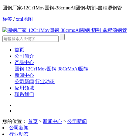
圆钢厂家-12Cr1Mov圆钢-38crmoAl圆钢-切割-鑫程源钢管
标签
/
xml地图
首页
公司简介
产品中心
圆钢
12Cr1Mov圆钢
38CrMoAl圆钢
新闻中心
公司新闻
行业动态
应用领域
联系我们
您的位置：
首页
>
新闻中心
>
公司新闻
公司新闻
行业动态