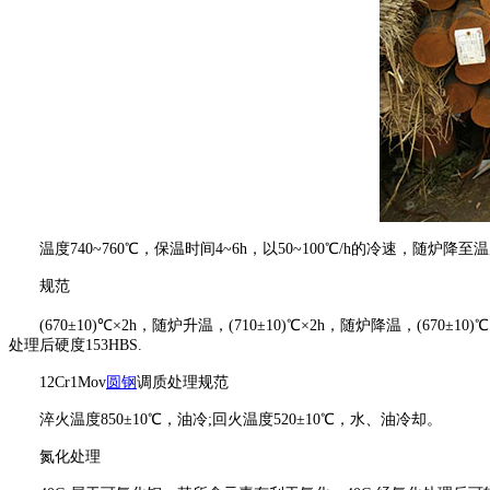
温度740~760℃，保温时间4~6h，以50~100℃/h的冷速，随炉降至温
规范
(670±10)℃×2h，随炉升温，(710±10)℃×2h，随炉降温，(670±1
处理后硬度153HBS.
12Cr1Mov
圆钢
调质处理规范
淬火温度850±10℃，油冷;回火温度520±10℃，水、油冷却。
氮化处理