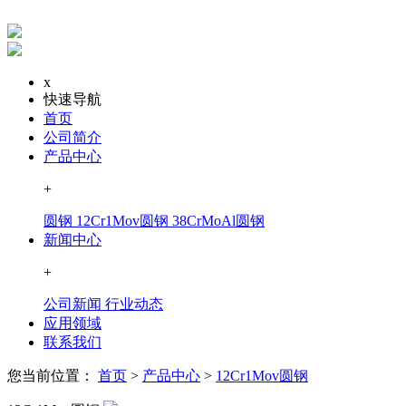
x
快速导航
首页
公司简介
产品中心
+
圆钢
12Cr1Mov圆钢
38CrMoAl圆钢
新闻中心
+
公司新闻
行业动态
应用领域
联系我们
您当前位置：
首页
>
产品中心
>
12Cr1Mov圆钢